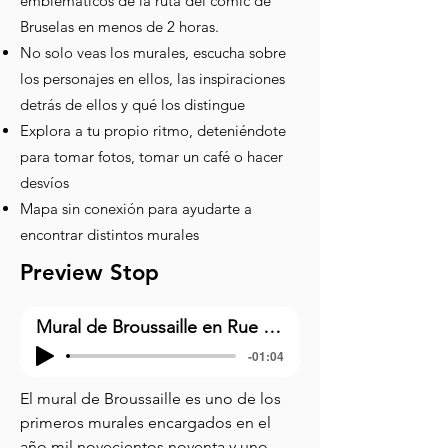
emblemáticos de la ruta del cómic de
Bruselas en menos de 2 horas.
No solo veas los murales, escucha sobre
los personajes en ellos, las inspiraciones
detrás de ellos y qué los distingue
Explora a tu propio ritmo, deteniéndote
para tomar fotos, tomar un café o hacer
desvíos
Mapa sin conexión para ayudarte a
encontrar distintos murales
Preview Stop
Mural de Broussaille en Rue Marché au Charbon 41
-01:04
El mural de Broussaille es uno de los 
primeros murales encargados en el 
año mil novecientos noventa y uno. 