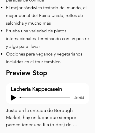
El mejor sándwich tostado del mundo, el
mejor donut del Reino Unido, rollos de
salchicha y mucho más
Prueba una variedad de platos
internacionales, terminando con un postre
y algo para llevar
Opciones para veganos y vegetarianos
incluidas en el tour también
Preview Stop
Lechería Kappacasein
-01:04
Justo en la entrada de Borough 
Market, hay un lugar que siempre 
parece tener una fila (o dos) de 
personas esperando. Este es 