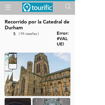
Recorrido por la Catedral de
Durham
Error:
( 94 reseñas )
5
#VAL
UE!