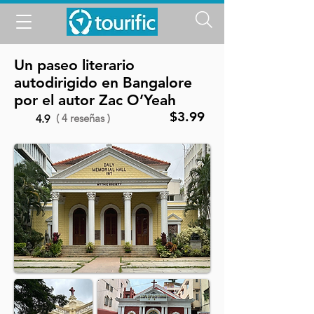
Un paseo literario
autodirigido en Bangalore
por el autor Zac O’Yeah
$3.99
( 4 reseñas )
4.9