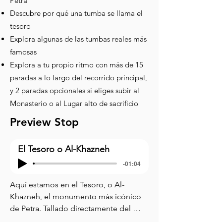
Petra
Descubre por qué una tumba se llama el
tesoro
Explora algunas de las tumbas reales más
famosas
Explora a tu propio ritmo con más de 15
paradas a lo largo del recorrido principal,
y 2 paradas opcionales si eliges subir al
Monasterio o al Lugar alto de sacrificio
Preview Stop
El Tesoro o Al-Khazneh
-01:04
Aquí estamos en el Tesoro, o Al-
Khazneh, el monumento más icónico 
de Petra. Tallado directamente del 
acantilado de arenisca, el Tesoro mide 