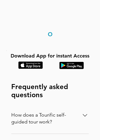
O
Download App for instant Access
Frequently asked
questions
How does a Tourific self-
guided tour work?
It is incredibly simple. You can buy your