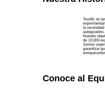
Tourific se 
experimentam
la necesidad 
autoguiados.
Nuestro objet
de 10,000 ex
Somos viajer
garantizar q
enriquecedor
Conoce al Equ