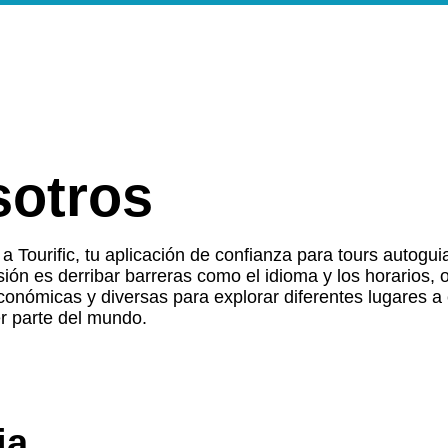
Inicio
Walking Tours
Mor
sotros
a Tourific, tu aplicación de confianza para tours autogui
ión es derribar barreras como el idioma y los horarios, 
onómicas y diversas para explorar diferentes lugares a 
r parte del mundo.
ia