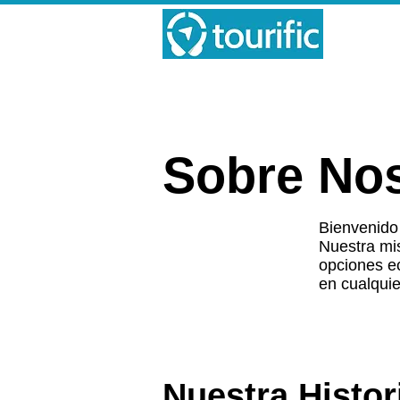
Sobre No
Bienvenido 
Nuestra mis
opciones ec
en cualquie
Nuestra Histor