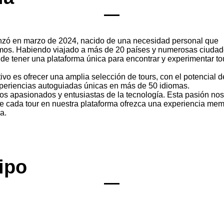
lanzó en marzo de 2024, nacido de una necesidad personal que
os. Habiendo viajado a más de 20 países y numerosas ciudad
de tener una plataforma única para encontrar y experimentar to
ivo es ofrecer una amplia selección de tours, con el potencial 
periencias autoguiadas únicas en más de 50 idiomas.
os apasionados y entusiastas de la tecnología. Esta pasión nos
ue cada tour en nuestra plataforma ofrezca una experiencia mem
a.
ipo