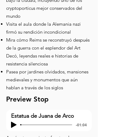
bajo la ciudad, incluyendo uno de los
cryptoporticus mejor conservados del
mundo
Visita el aula donde la Alemania nazi
firmó su rendición incondicional
Mira cómo Reims se reconstruyó después
de la guerra con el esplendor del Art
Decó, leyendas reales e historias de
resistencia silenciosa
Pasea por jardines olvidados, mansiones
medievales y monumentos que aún
hablan a través de los siglos
Preview Stop
Estatua de Juana de Arco
-01:04