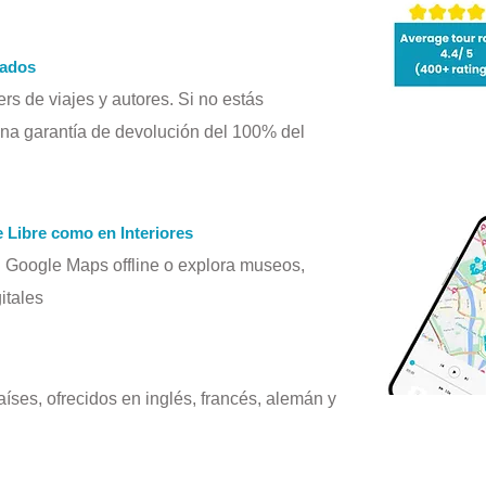
Order Ahora
zados
rs de viajes y autores. Si no estás
na garantía de devolución del 100% del
e Libre como en Interiores
n Google Maps offline o explora museos,
itales
íses, ofrecidos en inglés, francés, alemán y