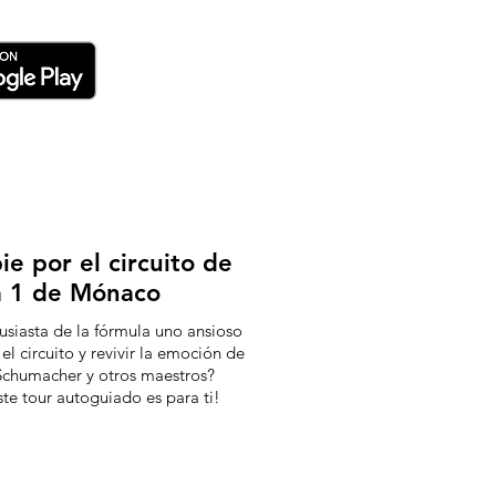
ie por el circuito de
a 1 de Mónaco
usiasta de la fórmula uno ansioso
 el circuito y revivir la emoción de
 Schumacher y otros maestros?
te tour autoguiado es para ti!