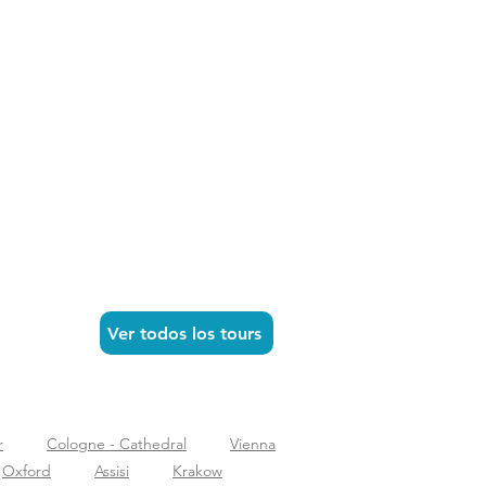
Ver todos los tours
r
Cologne - Cathedral
Vienna
Oxford
Assisi
Krakow