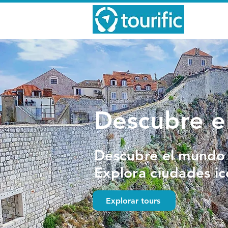
Descubre el
Descubre el mundo 
Explora ciudades ic
Explorar tours