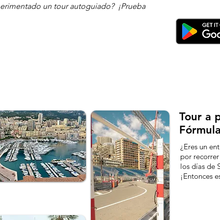
xperimentado un tour autoguiado?
¡Prueba
Tour a p
Fórmul
¿Eres un ent
por recorrer
los días de
¡Entonces es