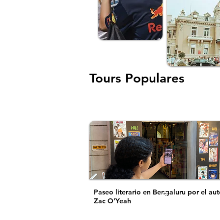
Tours Populares
Paseo literario en Bengaluru por el aut
Zac O’Yeah