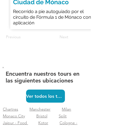
Ciudad de Mónaco
Recorrido a pie autoguiado por el
circuito de Fórmula 1 de Mónaco con
aplicación
Previous
Next
Encuentra nuestros tours en
las siguientes ubicaciones
Ver todos los tours
Chartres
Manchester
Milan
Monaco City
Bristol
Split
Jaipur - Food
Kotor
Cologne -