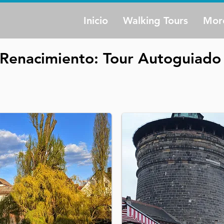
Inicio
Walking Tours
Mor
 Renacimiento: Tour Autoguiad