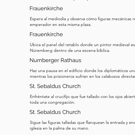
Frauenkirche
Espera al mediodía y observa cómo figuras mecánicas 
emperador en esta misma plaza.
Frauenkirche
Ubica el panel del retablo donde un pintor medieval e
Núremberg dentro de una escena bíblica.
Nurnberger Rathaus
Haz una pausa en el edificio donde los diplomáticos una
mientras los prisioneros sufrían en los calabozos direc
St. Sebaldus Church
Enfréntate al crucifijo que fue tallado con los ojos abie
toda una congregación.
St. Sebaldus Church
Sigue las figuras talladas que flanquean la entrada y e
iglesia en la palma de su mano.