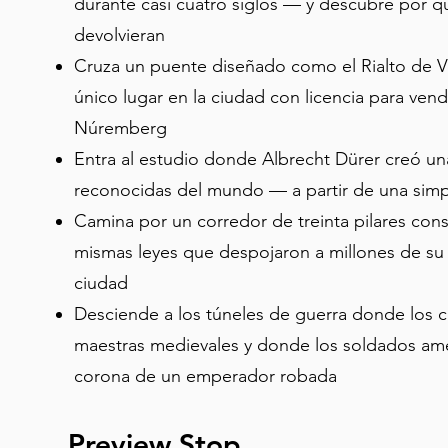
durante casi cuatro siglos — y descubre por qu
devolvieran
Cruza un puente diseñado como el Rialto de V
único lugar en la ciudad con licencia para ven
Núremberg
Entra al estudio donde Albrecht Dürer creó un
reconocidas del mundo — a partir de una simpl
Camina por un corredor de treinta pilares cons
mismas leyes que despojaron a millones de su
ciudad
Desciende a los túneles de guerra donde los 
maestras medievales y donde los soldados ame
corona de un emperador robada
Preview Stop