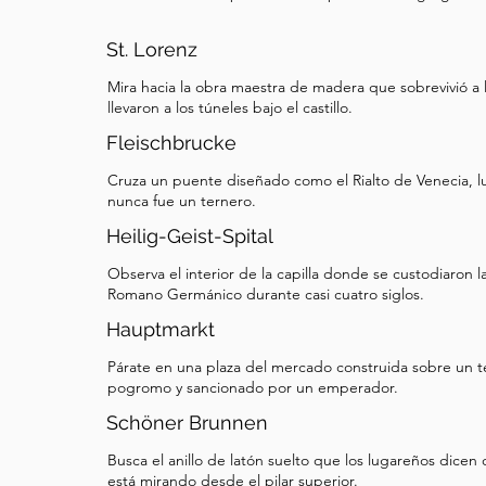
St. Lorenz
Mira hacia la obra maestra de madera que sobrevivió a 
llevaron a los túneles bajo el castillo.
Fleischbrucke
Cruza un puente diseñado como el Rialto de Venecia, 
nunca fue un ternero.
Heilig-Geist-Spital
Observa el interior de la capilla donde se custodiaron l
Romano Germánico durante casi cuatro siglos.
Hauptmarkt
Párate en una plaza del mercado construida sobre un 
pogromo y sancionado por un emperador.
Schöner Brunnen
Busca el anillo de latón suelto que los lugareños dice
está mirando desde el pilar superior.