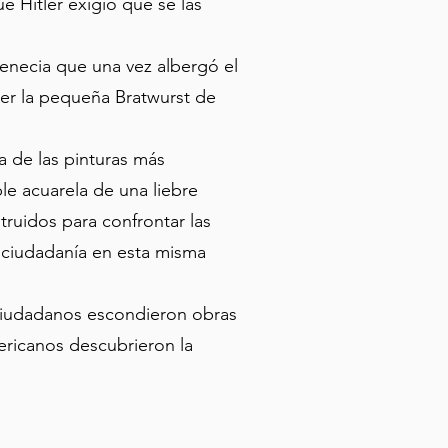
é Hitler exigió que se las
enecia que una vez albergó el
der la pequeña Bratwurst de
a de las pinturas más
e acuarela de una liebre
truidos para confrontar las
 ciudadanía en esta misma
ciudadanos escondieron obras
ricanos descubrieron la