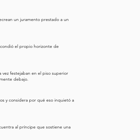
recrean un juramento prestado a un
scondió el propio horizonte de
 vez festejaban en el piso superior
tamente debajo.
rtos y considera por qué eso inquietó a
ncuentra al príncipe que sostiene una