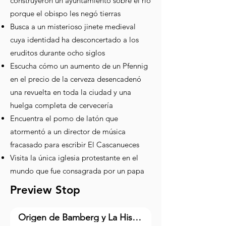
construyeron un ayuntamiento sobre el río
porque el obispo les negó tierras
Busca a un misterioso jinete medieval
cuya identidad ha desconcertado a los
eruditos durante ocho siglos
Escucha cómo un aumento de un Pfennig
en el precio de la cerveza desencadenó
una revuelta en toda la ciudad y una
huelga completa de cervecería
Encuentra el pomo de latón que
atormentó a un director de música
fracasado para escribir El Cascanueces
Visita la única iglesia protestante en el
mundo que fue consagrada por un papa
Preview Stop
Origen de Bamberg y La Historia de dos Ciudades