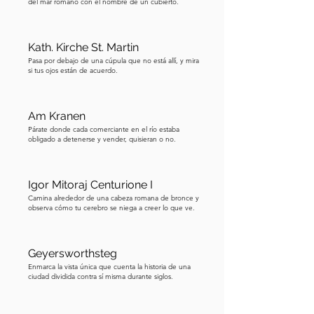
del mar romano con el nombre de un cubierto.
lo que hace a Enrique y Cunegunda 
verdaderamente únicos. Son la única 
Kath. Kirche St. Martin
pareja imperial en la historia donde 
Pasa por debajo de una cúpula que no está allí, y mira
tanto el esposo como la esposa fueron 
si tus ojos están de acuerdo.
canonizados como santos. No tuvieron 
hijos, lo cual la Iglesia medieval 
Am Kranen
interpretó como prueba de un 
Párate donde cada comerciante en el río estaba
matrimonio casto y virginal, 
obligado a detenerse y vender, quisieran o no.
significando una unión sagrada 
dedicada enteramente a Dios y al 
imperio. Al caminar por Bamberg, te 
Igor Mitoraj Centurione I
Camina alrededor de una cabeza romana de bronce y
los encontrarás una y otra vez de una 
observa cómo tu cerebro se niega a creer lo que ve.
forma u otra. Sus rostros están tallados 
en portales, sus milagros 
representados en tumbas, y una 
Geyersworthsteg
leyenda incluso acredita a Cunegunda 
Enmarca la vista única que cuenta la historia de una
ciudad dividida contra sí misma durante siglos.
con salvar a esta ciudad de las bombas 
aliadas novecientos años después de 