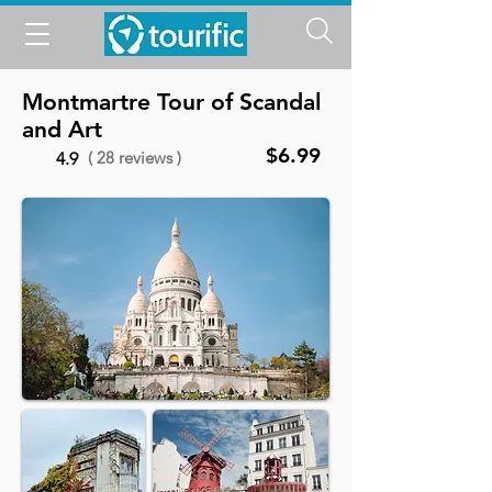
Montmartre Tour of Scandal
and Art
$6.99
( 28 reviews )
4.9