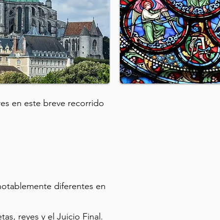
res en este breve recorrido
notablemente diferentes en
s, reyes y el Juicio Final.