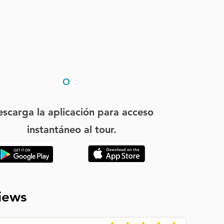
O
scarga la aplicación para acceso
instantáneo al tour.
iews