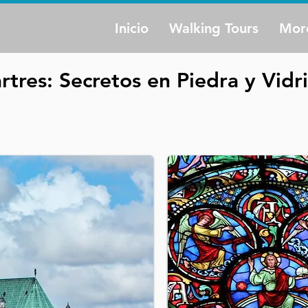
Inicio
Walking Tours
Mor
rtres: Secretos en Piedra y Vidr