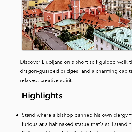
Discover Ljubljana on a short self-guided walk
dragon-guarded bridges, and a charming capit
relaxed, creative spirit.
Highlights
Stand where a bishop banned his own clergy f
furious at a half naked statue that's still standi