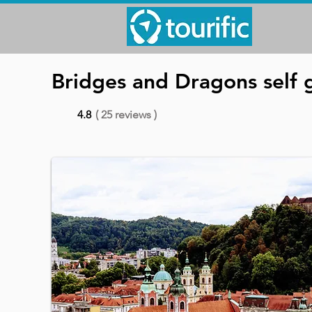
Bridges and Dragons self g
4.8
( 25 reviews )