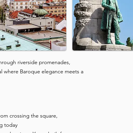
 through riverside promenades,
al where Baroque elegance meets a
rom crossing the square,
ng today