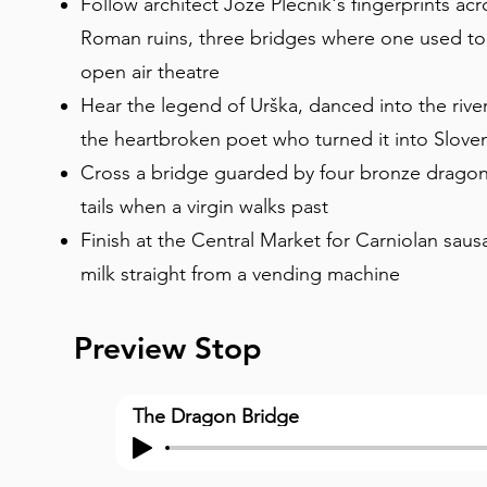
Follow architect Jože Plečnik's fingerprints acros
Roman ruins, three bridges where one used to 
open air theatre
Hear the legend of Urška, danced into the riv
the heartbroken poet who turned it into Slove
Cross a bridge guarded by four bronze dragons 
tails when a virgin walks past
Finish at the Central Market for Carniolan saus
milk straight from a vending machine
Preview Stop
The Dragon Bridge