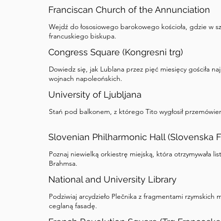
Franciscan Church of the Annunciation
Wejdź do łososiowego barokowego kościoła, gdzie w szk
francuskiego biskupa.
Congress Square (Kongresni trg)
Dowiedz się, jak Lublana przez pięć miesięcy gościła n
wojnach napoleońskich.
University of Ljubljana
Stań pod balkonem, z którego Tito wygłosił przemówieni
Slovenian Philharmonic Hall (Slovenska F
Poznaj niewielką orkiestrę miejską, która otrzymywała l
Brahmsa.
National and University Library
Podziwiaj arcydzieło Plečnika z fragmentami rzymski
ceglaną fasadę.