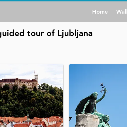
Home
Wal
uided tour of Ljubljana