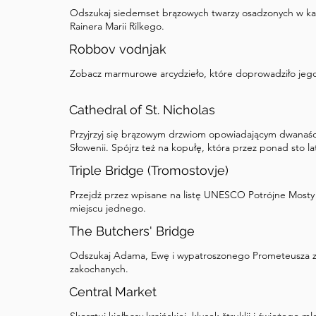
Odszukaj siedemset brązowych twarzy osadzonych w k
Rainera Marii Rilkego.
Robbov vodnjak
Zobacz marmurowe arcydzieło, które doprowadziło jeg
Cathedral of St. Nicholas
Przyjrzyj się brązowym drzwiom opowiadającym dwanaście
Słowenii. Spójrz też na kopułę, która przez ponad sto lat
Triple Bridge (Tromostovje)
Przejdź przez wpisane na listę UNESCO Potrójne Mosty
miejscu jednego.
The Butchers' Bridge
Odszukaj Adama, Ewę i wypatroszonego Prometeusza z 
zakochanych.
Central Market