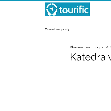
Wszystkie posty
Bhavana Jayanth
2 paź 20
Katedra 