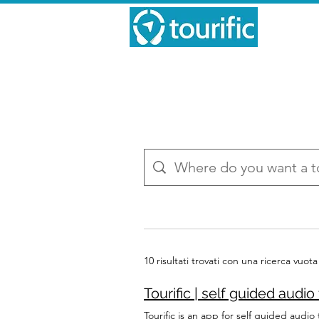
10 risultati trovati con una ricerca vuota
Tourific | self guided audio
Tourific is an app for self guided audio