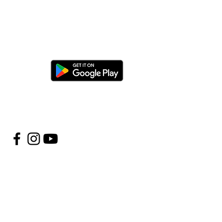
ica l'app