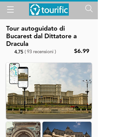
Tour autoguidato di
Bucarest dal Dittatore a
Dracula
$6.99
( 93 recensioni )
4.75