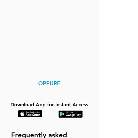
OPPURE
Download App for instant Access
Frequently asked