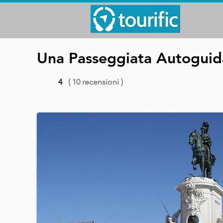
Una Passeggiata Autoguidat
4
( 10 recensioni )