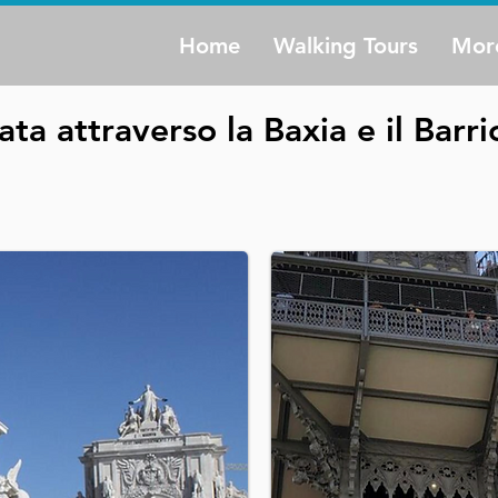
Home
Walking Tours
Mor
a attraverso la Baxia e il Barri