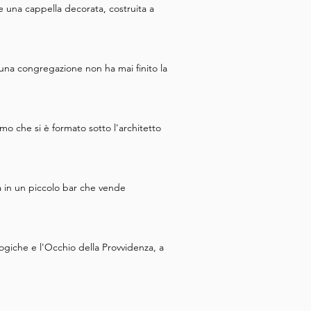
e una cappella decorata, costruita a
una congregazione non ha mai finito la
omo che si è formato sotto l'architetto
ra in un piccolo bar che vende
ogiche e l'Occhio della Provvidenza, a