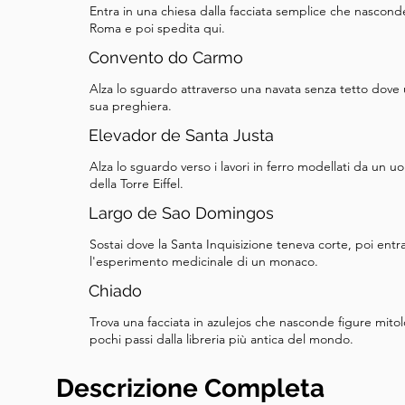
Entra in una chiesa dalla facciata semplice che nascond
Roma e poi spedita qui.
Convento do Carmo
Alza lo sguardo attraverso una navata senza tetto dove 
sua preghiera.
Elevador de Santa Justa
Alza lo sguardo verso i lavori in ferro modellati da un u
della Torre Eiffel.
Largo de Sao Domingos
Sostai dove la Santa Inquisizione teneva corte, poi ent
l'esperimento medicinale di un monaco.
Chiado
Trova una facciata in azulejos che nasconde figure mitol
pochi passi dalla libreria più antica del mondo.
Descrizione Completa