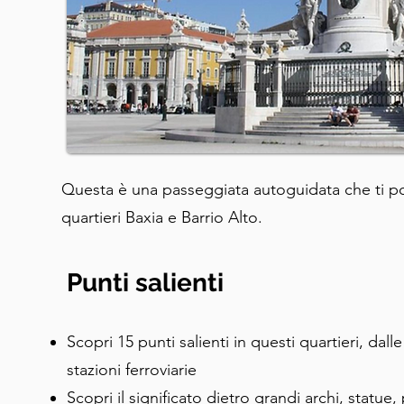
Questa è una passeggiata autoguidata che ti port
quartieri Baxia e Barrio Alto.
Punti salienti
Scopri 15 punti salienti in questi quartieri, dalle
stazioni ferroviarie
Scopri il significato dietro grandi archi, statue