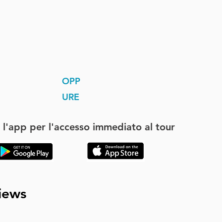
OPP
URE
 l'app per l'accesso immediato al tour
iews