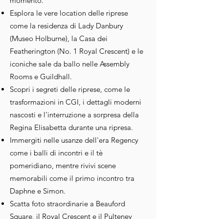
momento.
Esplora le vere location delle riprese
come la residenza di Lady Danbury
(Museo Holburne), la Casa dei
Featherington (No. 1 Royal Crescent) e le
iconiche sale da ballo nelle Assembly
Rooms e Guildhall.
Scopri i segreti delle riprese, come le
trasformazioni in CGI, i dettagli moderni
nascosti e l'interruzione a sorpresa della
Regina Elisabetta durante una ripresa.
Immergiti nelle usanze dell'era Regency
come i balli di incontri e il tè
pomeridiano, mentre rivivi scene
memorabili come il primo incontro tra
Daphne e Simon.
Scatta foto straordinarie a Beauford
Square, il Royal Crescent e il Pulteney