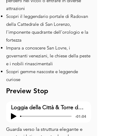
perderti nei vicoli o entrare in diverse
attrazioni
Scopri il leggendario portale di Radovan
della Cattedrale di San Lorenzo,
l'imponente quadrante dell'orologio e la
fortezza
Impara a conoscere San Lovre, i
governanti veneziani, le chiese della peste
e i nobili rinascimentali
Scopri gemme nascoste e leggende
curiose
Preview Stop
Loggia della Città & Torre dell'Orologio
-01:04
Guarda verso la struttura elegante e 