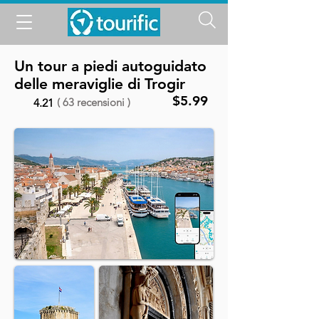
Un tour a piedi autoguidato
delle meraviglie di Trogir
$5.99
( 63 recensioni )
4.21