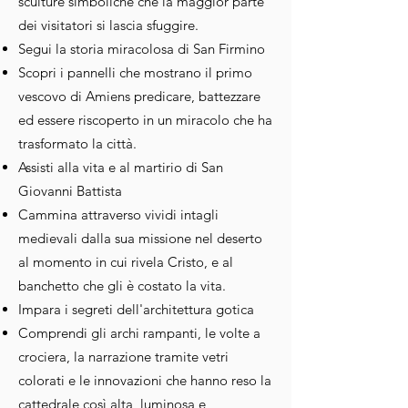
sculture simboliche che la maggior parte
dei visitatori si lascia sfuggire.
Segui la storia miracolosa di San Firmino
Scopri i pannelli che mostrano il primo
vescovo di Amiens predicare, battezzare
ed essere riscoperto in un miracolo che ha
trasformato la città.
Assisti alla vita e al martirio di San
Giovanni Battista
Cammina attraverso vividi intagli
medievali dalla sua missione nel deserto
al momento in cui rivela Cristo, e al
banchetto che gli è costato la vita.
Impara i segreti dell'architettura gotica
Comprendi gli archi rampanti, le volte a
crociera, la narrazione tramite vetri
colorati e le innovazioni che hanno reso la
cattedrale così alta, luminosa e