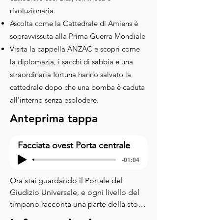
rivoluzionaria.
Ascolta come la Cattedrale di Amiens è
sopravvissuta alla Prima Guerra Mondiale
Visita la cappella ANZAC e scopri come
la diplomazia, i sacchi di sabbia e una
straordinaria fortuna hanno salvato la
cattedrale dopo che una bomba è caduta
all'interno senza esplodere.
Anteprima tappa
Facciata ovest Porta centrale
-01:04
Ora stai guardando il Portale del 
Giudizio Universale, e ogni livello del 
timpano racconta una parte della storia 
di ciò che i cristiani credevano sarebbe 