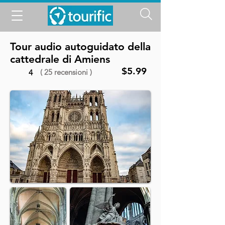
Tour audio autoguidato della
cattedrale di Amiens
$5.99
( 25 recensioni )
4