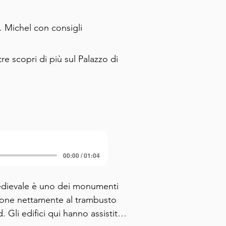
t. Michel con consigli
re scopri di più sul Palazzo di
00:00 / 01:04
medievale è uno dei monumenti 
ppone nettamente al trambusto 
 Gli edifici qui hanno assistito 