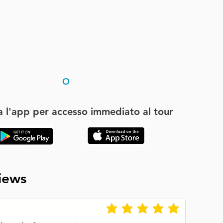
O
a l'app per accesso immediato al tour
iews