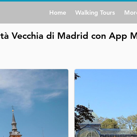
Home
Walking Tours
Mor
ttà Vecchia di Madrid con App 