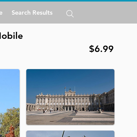
e
Search Results
Mobile
$6.99