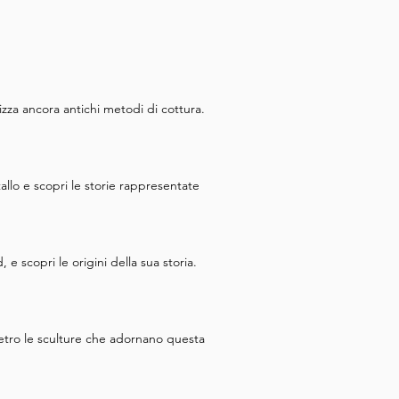
lizza ancora antichi metodi di cottura.
tallo e scopri le storie rappresentate
 e scopri le origini della sua storia.
 dietro le sculture che adornano questa