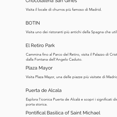
Chocolatería San Ginés
Visita il locale di churros più famoso di Madrid.
BOTIN
Visita uno dei ristoranti più antichi della Spagna che uti
El Retiro Park
Cammina fino al Parco del Retiro, visita il Palazzo di Cris
dalla Fontana dell'Angelo Caduto.
Plaza Mayor
Visita Plaza Mayor, una delle piazze più visitate di Madrid,
Puerta de Alcala
Esplora l'iconica Puerta de Alcalá e scopri i significati
porta storica.
Pontifical Basilica of Saint Michael