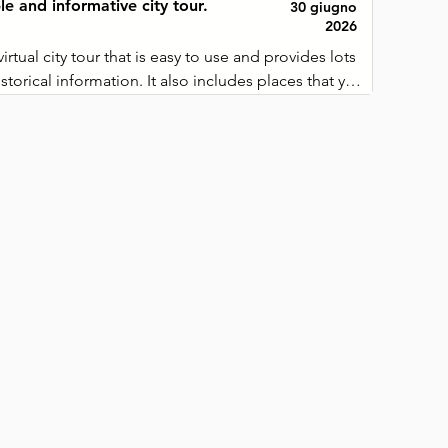
le and informative city tour.
30 giugno
2026
rtual city tour that is easy to use and provides lots 
storical information. It also includes places that you 
mally visit.