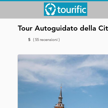
Tour Autoguidato della Ci
5
( 55 recensioni )