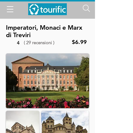
Imperatori, Monaci e Marx
di Treviri
$6.99
( 29 recensioni )
4