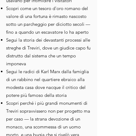
usavano per intimidire i visitatori
Scopri come un tesoro d'oro romano del
valore di una fortuna è rimasto nascosto
sotto un parcheggio per diciotto secoli —
fino a quando un escavatore lo ha aperto
Segui la storia dei devastanti processi alle
streghe di Treviri, dove un giudice capo fu
distrutto dal sistema che un tempo
imponeva
Segui le radici di Karl Marx dalla famiglia
di un rabbino nel quartiere ebraico alla
modesta casa dove nacque il critico del
potere più famoso della storia
Scopri perché i più grandi monumenti di
Treviri sopravvissero non per progetto ma
per caso — la strana devozione di un
monaco, una scommessa di un uomo
morto, e una bugia che si rivelò vera