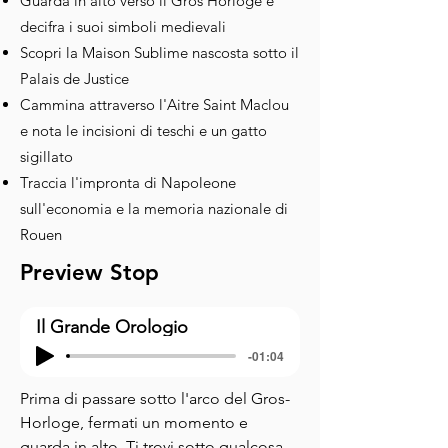
Guarda in alto verso il Gros Horloge e
decifra i suoi simboli medievali
Scopri la Maison Sublime nascosta sotto il
Palais de Justice
Cammina attraverso l'Aitre Saint Maclou
e nota le incisioni di teschi e un gatto
sigillato
Traccia l'impronta di Napoleone
sull'economia e la memoria nazionale di
Rouen
Preview Stop
Il Grande Orologio
-01:04
Prima di passare sotto l'arco del Gros-
Horloge, fermati un momento e 
guarda in alto. Ti trovi sotto qualcosa 