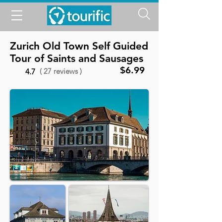
Zurich Old Town Self Guided
Tour of Saints and Sausages
$6.99
( 27 reviews )
4.7