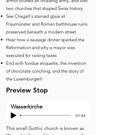
armor bluffed an invading army, and visit
two churches that shaped Swiss history
See Chagall's stained glass at
Fraumünster and Roman bathhouse ruins
preserved beneath a modern street
Hear how a sausage dinner sparked the
Reformation and why a mayor was
executed for raising taxes
End with fondue etiquette, the invention
of chocolate conching, and the story of
the Luxemburgerli
Preview Stop
Wasserkirche
-01:04
This small Gothic church is known as 