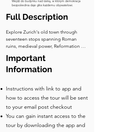
Wejdź do budynku nad rzeką, w którym demokracja
bezpośrednia daje głos każdemu obywatelowi.
Full Description
Explore Zurich's old town through 
seventeen stops spanning Roman 
ruins, medieval power, Reformation 
drama, Chagall masterpieces, and 
Important
Swiss culinary tradition.
Information
Instructions with link to app and
how to access the tour will be sent
to your email post checkout
You can gain instant access to the
tour by downloading the app and