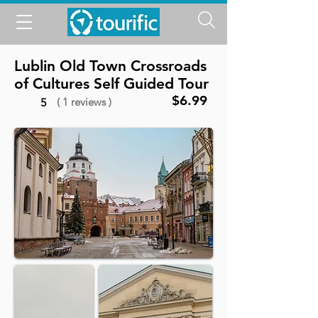
Lublin Old Town Crossroads
of Cultures Self Guided Tour
$6.99
( 1 reviews )
5