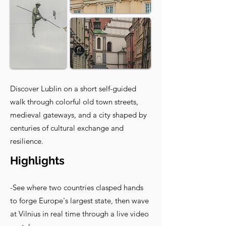
Discover Lublin on a short self-guided
walk through colorful old town streets,
medieval gateways, and a city shaped by
centuries of cultural exchange and
resilience.
Highlights
-See where two countries clasped hands
to forge Europe's largest state, then wave
at Vilnius in real time through a live video