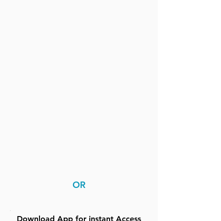
OR
Download App for instant Access