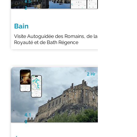
4.5
2
Bain
Visite Autoguidée des Romains, de la
Royauté et de Bath Régence
2 Hr
4.1
8