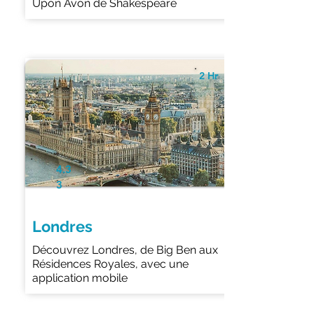
Upon Avon de Shakespeare
2 Hr
4.3
3
Londres
Découvrez Londres, de Big Ben aux
Résidences Royales, avec une
application mobile