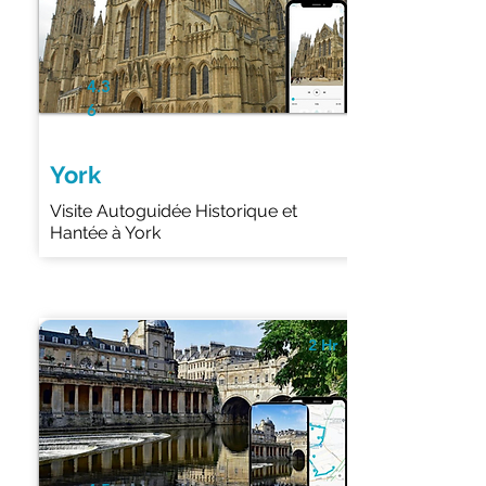
4.3
6
York
Visite Autoguidée Historique et
Hantée à York
2 Hr