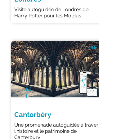
Visite autoguidée de Londres de
Harry Potter pour les Moldus
2 Hr
4.3
1
Cantorbéry
Une promenade autoguidée à travers
l'histoire et le patrimoine de
Canterbury