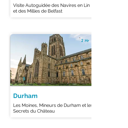
Visite Autoguidée des Navires en Lin
et des Millies de Belfast
2 Hr
5
Durham
Les Moines, Mineurs de Durham et les
Secrets du Château