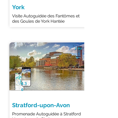
York
Visite Autoguidée des Fantômes et
des Goules de York Hantée
2 Hr
4.3
6
Stratford-upon-Avon
Promenade Autoguidée à Stratford