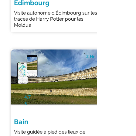
Édimbourg
Visite autonome d'Édimbourg sur les
traces de Harry Potter pour les
Moldus
2 Hr
4.7
5
Bain
Visite guidée à pied des lieux de