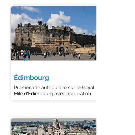
2 Hr
4.1
5
Édimbourg
Promenade autoguidée sur le Royal
Mile d'Édimbourg avec application
2 Hr