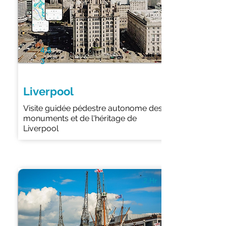
4.8
3
Liverpool
Visite guidée pédestre autonome des
monuments et de l'héritage de
Liverpool
2 Hr