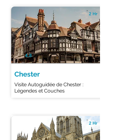
2 Hr
4.8
Chester
Visite Autoguidée de Chester :
Légendes et Couches
2 Hr