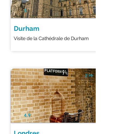
5
Durham
Visite de la Cathédrale de Durham
2 Hr
4.9
Londres