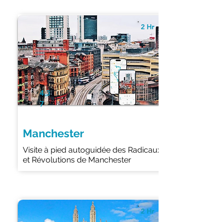
2 Hr
4.3
7
Manchester
Visite à pied autoguidée des Radicaux
et Révolutions de Manchester
2 Hr