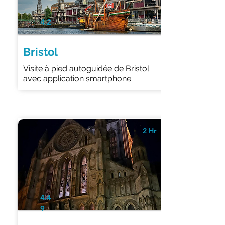
4.2
Bristol
Visite à pied autoguidée de Bristol
avec application smartphone
2 Hr
4.4
9