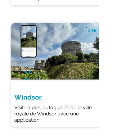
2 Hr
4.6
4
Windsor
Visite à pied autoguidée de la ville
royale de Windsor avec une
application