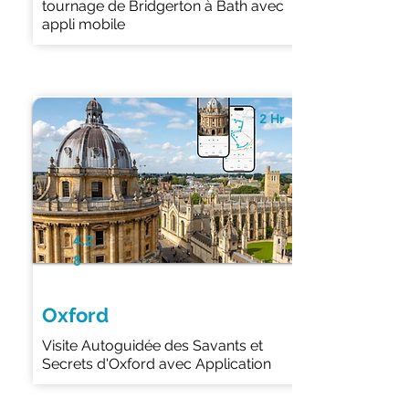
tournage de Bridgerton à Bath avec
appli mobile
2 Hr
4.2
8
Oxford
Visite Autoguidée des Savants et
Secrets d'Oxford avec Application