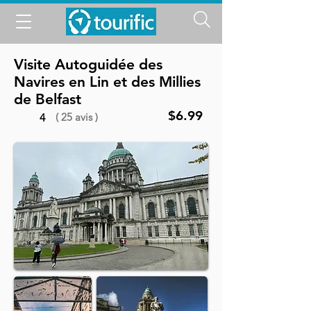
Visite Autoguidée des
Navires en Lin et des Millies
de Belfast
$6.99
( 25 avis )
4