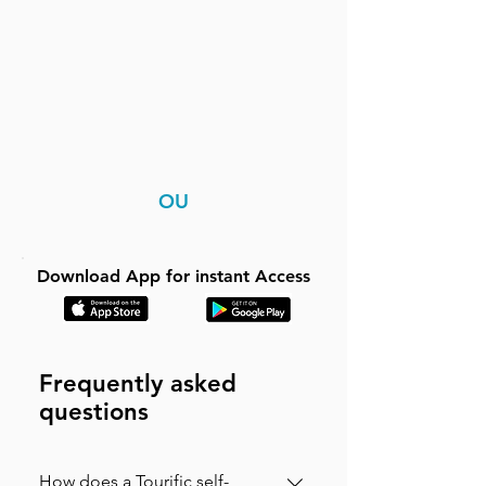
OU
Download App for instant Access
Frequently asked
questions
How does a Tourific self-