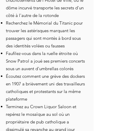
chuchotements de l'Hôtel de Ville, où le
dôme incurvé transporte les secrets d'un
côté à l'autre de la rotonde
Recherchez le Mémorial du Titanic pour
trouver les astérisques marquant les
passagers qui sont montés à bord sous
des identités volées ou fausses
Faufilez-vous dans la ruelle étroite où
Snow Patrol a joué ses premiers concerts
sous un auvent d'umbrellas colorés
Écoutez comment une grève des dockers
en 1907 a brièvement uni des travailleurs
catholiques et protestants sur la même
plateforme
Terminez au Crown Liquor Saloon et
repérez le mosaïque au sol où un
propriétaire de pub catholique a
dissimulé sa revanche au grand jour