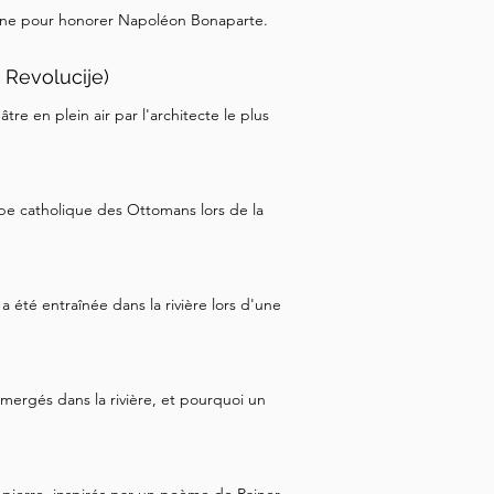
onne pour honorer Napoléon Bonaparte.
 Revolucije)
re en plein air par l'architecte le plus
pe catholique des Ottomans lors de la
a été entraînée dans la rivière lors d'une
ergés dans la rivière, et pourquoi un