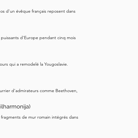
 os d'un évêque français reposent dans
us puissants d'Europe pendant cinq mois
ours qui a remodelé la Yougoslavie.
 courrier d'admirateurs comme Beethoven,
ilharmonija)
s fragments de mur romain intégrés dans