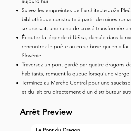
aujourd'hui
Suivez les empreintes de l'architecte Jože Plečni
bibliothèque construite à partir de ruines romai
se dressait, une ruine de croisé transformée en
Écoutez la légende d'Urška, dansée dans la riv
rencontrez le poète au cœur brisé qui en a fait 
Slovénie
Traversez un pont gardé par quatre dragons de
habitants, remuent la queue lorsqu'une vierge
Terminez au Marché Central pour une saucisse de
et du lait cru directement d'un distributeur a
Arrêt Preview
Le Pont du Dragon