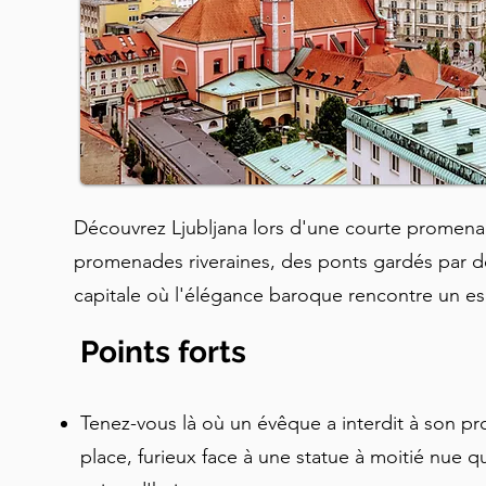
Découvrez Ljubljana lors d'une courte promena
promenades riveraines, des ponts gardés par 
capitale où l'élégance baroque rencontre un esp
Points forts
Tenez-vous là où un évêque a interdit à son pro
place, furieux face à une statue à moitié nue q