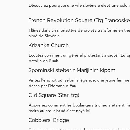
Découvrez pourquoi une ville slovène a élevé une col
French Revolution Square (Trg Francoske
Flânez dans un monastère de croisés transformé en théât
aimé de Slovénie.
Krizanke Church
Écoutez comment un général protestant a sauvé l'Euro
bataille de Sisak.
Spominski steber z Marijinim kipom
Visitez l'endroit où, selon la légende, une jeune femme 
danse par l'Homme d'Eau.
Old Square (Stari trg)
Apprenez comment les boulangers tricheurs étaient imm
maire au cœur brisé s'est noyé ici.
Cobblers' Bridge