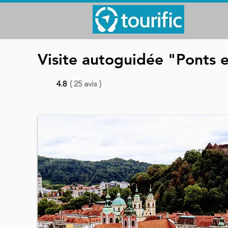
Visite autoguidée "Ponts 
4.8
( 25 avis )