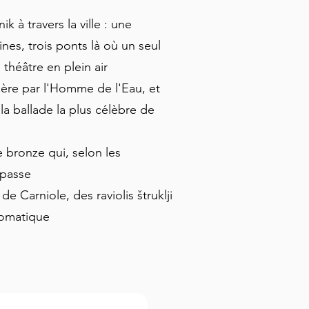
k à travers la ville : une
nes, trois ponts là où un seul
 théâtre en plein air
ière par l'Homme de l'Eau, et
la ballade la plus célèbre de
 bronze qui, selon les
 passe
 Carniole, des raviolis štruklji
utomatique