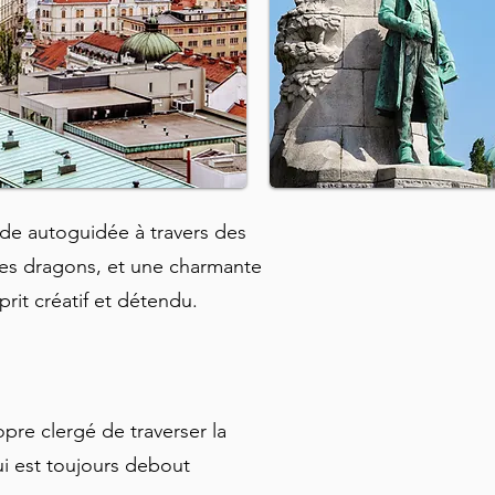
de autoguidée à travers des
des dragons, et une charmante
rit créatif et détendu.
pre clergé de traverser la
ui est toujours debout