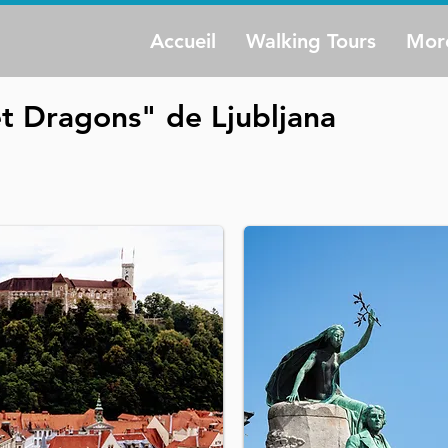
Accueil
Walking Tours
Mor
et Dragons" de Ljubljana