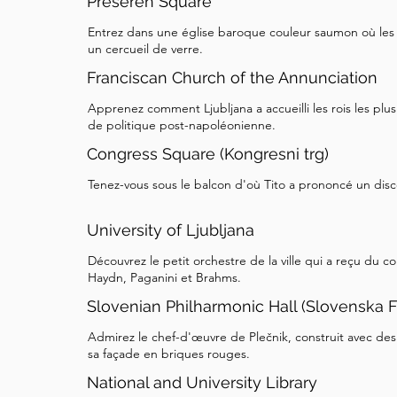
Preseren Square
Entrez dans une église baroque couleur saumon où les
un cercueil de verre.
Franciscan Church of the Annunciation
Apprenez comment Ljubljana a accueilli les rois les pl
de politique post-napoléonienne.
Congress Square (Kongresni trg)
Tenez-vous sous le balcon d'où Tito a prononcé un disc
University of Ljubljana
Découvrez le petit orchestre de la ville qui a reçu du
Haydn, Paganini et Brahms.
Slovenian Philharmonic Hall (Slovenska F
Admirez le chef-d'œuvre de Plečnik, construit avec de
sa façade en briques rouges.
National and University Library