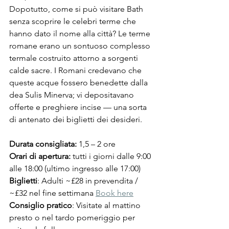
Dopotutto, come si può visitare Bath 
senza scoprire le celebri terme che 
hanno dato il nome alla città? Le terme 
romane erano un sontuoso complesso 
termale costruito attorno a sorgenti 
calde sacre. I Romani credevano che 
queste acque fossero benedette dalla 
dea Sulis Minerva; vi depositavano 
offerte e preghiere incise — una sorta 
di antenato dei biglietti dei desideri.
Durata consigliata:
 1,5 – 2 ore
Orari di apertura:
 tutti i giorni dalle 9:00 
alle 18:00 (ultimo ingresso alle 17:00)
Biglietti
: Adulti ~£28 in prevendita / 
~£32 nel fine settimana 
Book here
Consiglio pratico
: Visitate al mattino 
presto o nel tardo pomeriggio per 