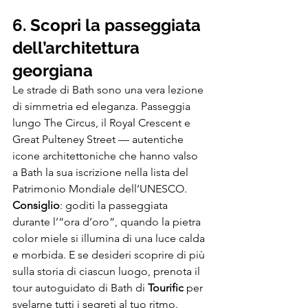
6. Scopri la passeggiata 
dell’architettura 
georgiana
Le strade di Bath sono una vera lezione 
di simmetria ed eleganza. Passeggia 
lungo The Circus, il Royal Crescent e 
Great Pulteney Street — autentiche 
icone architettoniche che hanno valso 
a Bath la sua iscrizione nella lista del 
Patrimonio Mondiale dell’UNESCO.
Consiglio
: goditi la passeggiata 
durante l’“ora d’oro”, quando la pietra 
color miele si illumina di una luce calda 
e morbida. E se desideri scoprire di più 
sulla storia di ciascun luogo, prenota il 
tour autoguidato di Bath di 
Tourific
 per 
svelarne tutti i segreti al tuo ritmo. 