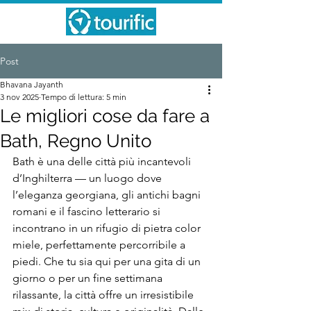
Post
Bhavana Jayanth
3 nov 2025
Tempo di lettura: 5 min
Le migliori cose da fare a
Bath, Regno Unito
Bath è una delle città più incantevoli 
d’Inghilterra — un luogo dove 
l’eleganza georgiana, gli antichi bagni 
romani e il fascino letterario si 
incontrano in un rifugio di pietra color 
miele, perfettamente percorribile a 
piedi. Che tu sia qui per una gita di un 
giorno o per un fine settimana 
rilassante, la città offre un irresistibile 