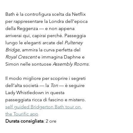
Bath è la controfigura scelta da Netflix 
per rappresentare la Londra dell’epoca 
della Reggenza — e non appena 
arriverai qui, capirai perché. Passeggia 
lungo le eleganti arcate del 
Pulteney 
Bridge
, ammira la curva perfetta del 
Royal Crescent
 e immagina Daphne e 
Simon nelle sontuose 
Assembly Rooms
.
Il modo migliore per scoprire i segreti 
dell’alta società — la 
Ton
 — è seguire 
Lady Whistledown in questa 
passeggiata ricca di fascino e mistero. 
self guided Bridgerton Bath tour on 
the Tourific app
Durata consigliata
: 2 ore