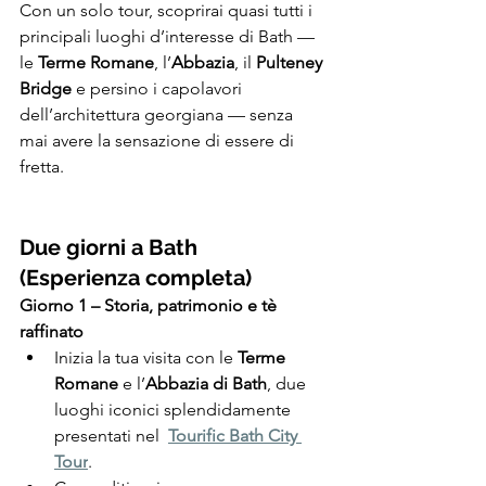
Con un solo tour, scoprirai quasi tutti i 
principali luoghi d’interesse di Bath — 
le 
Terme Romane
, l’
Abbazia
, il 
Pulteney 
Bridge
 e persino i capolavori 
dell’architettura georgiana — senza 
mai avere la sensazione di essere di 
fretta.
Due giorni a Bath 
(Esperienza completa)
Giorno 1 – Storia, patrimonio e tè 
raffinato
Inizia la tua visita con le 
Terme 
Romane
 e l’
Abbazia di Bath
, due 
luoghi iconici splendidamente 
presentati nel 
Tourific Bath City 
Tour
.