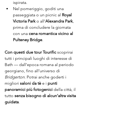
ispirata.
Nel pomeriggio, goditi una 
passeggiata o un picnic al 
Royal 
Victoria Park
 o all’
Alexandra Park
, 
prima di concludere la giornata 
con una 
cena romantica vicino al 
Pulteney Bridge
.
Con questi due tour Tourific
 scoprirai 
tutti i principali luoghi di interesse di 
Bath — dall’epoca romana al periodo 
georgiano, fino all’universo di 
Bridgerton
. Potrai anche goderti i 
migliori 
saloni da tè
 e i 
punti 
panoramici più fotogenici
 della città, il 
tutto 
senza bisogno di alcun’altra visita 
guidata
.