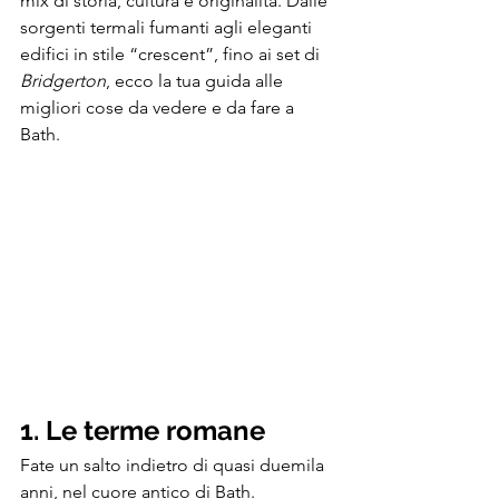
mix di storia, cultura e originalità. Dalle 
sorgenti termali fumanti agli eleganti 
edifici in stile “crescent”, fino ai set di 
Bridgerton
, ecco la tua guida alle 
migliori cose da vedere e da fare a 
Bath.
1. Le terme romane
Fate un salto indietro di quasi duemila 
anni, nel cuore antico di Bath. 