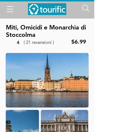
Miti, Omicidi e Monarchia di
Stoccolma
$6.99
( 21 recensioni )
4