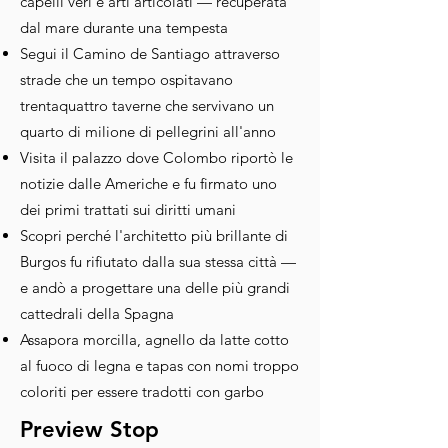
capelli veri e arti articolati — recuperata
dal mare durante una tempesta
Segui il Camino de Santiago attraverso
strade che un tempo ospitavano
trentaquattro taverne che servivano un
quarto di milione di pellegrini all'anno
Visita il palazzo dove Colombo riportò le
notizie dalle Americhe e fu firmato uno
dei primi trattati sui diritti umani
Scopri perché l'architetto più brillante di
Burgos fu rifiutato dalla sua stessa città —
e andò a progettare una delle più grandi
cattedrali della Spagna
Assapora morcilla, agnello da latte cotto
al fuoco di legna e tapas con nomi troppo
coloriti per essere tradotti con garbo
Preview Stop