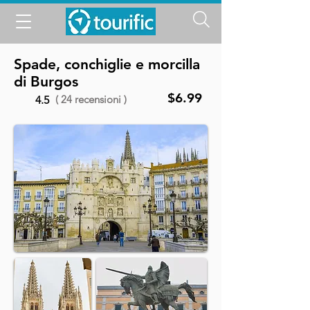
Spade, conchiglie e morcilla
di Burgos
$6.99
( 24 recensioni )
4.5