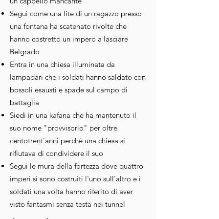
un cappello mancante
Segui come una lite di un ragazzo presso
una fontana ha scatenato rivolte che
hanno costretto un impero a lasciare
Belgrado
Entra in una chiesa illuminata da
lampadari che i soldati hanno saldato con
bossoli esausti e spade sul campo di
battaglia
Siedi in una kafana che ha mantenuto il
suo nome "provvisorio" per oltre
centotrent'anni perché una chiesa si
rifiutava di condividere il suo
Segui le mura della fortezza dove quattro
imperi si sono costruiti l'uno sull'altro e i
soldati una volta hanno riferito di aver
visto fantasmi senza testa nei tunnel