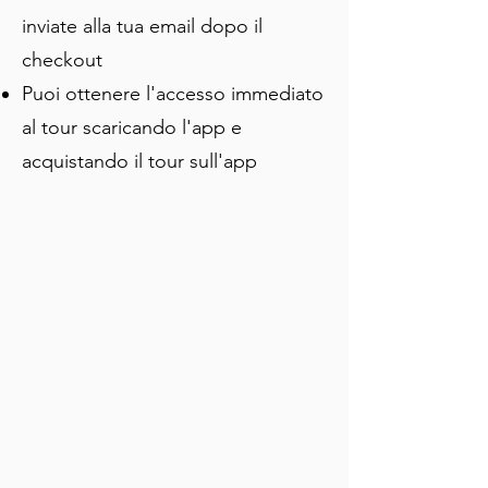
ha liberato la sua città e l'ha pagato 
inviate alla tua email dopo il
con la vita.
checkout
Puoi ottenere l'accesso immediato
al tour scaricando l'app e
acquistando il tour sull'app