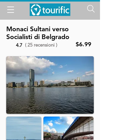
Monaci Sultani verso
Socialisti di Belgrado
$6.99
( 25 recensioni )
4.7