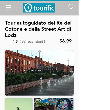
Tour autoguidato dei Re del
Cotone e della Street Art di
Lodz
$6.99
( 33 recensioni )
4.9