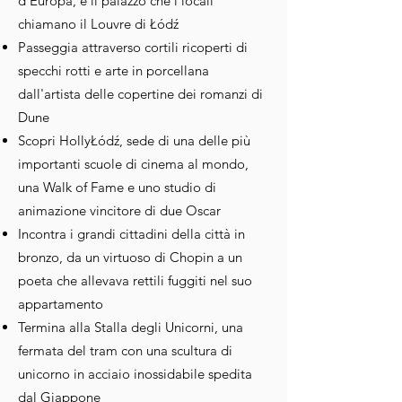
d'Europa, e il palazzo che i locali
chiamano il Louvre di Łódź
Passeggia attraverso cortili ricoperti di
specchi rotti e arte in porcellana
dall'artista delle copertine dei romanzi di
Dune
Scopri HollyŁódź, sede di una delle più
importanti scuole di cinema al mondo,
una Walk of Fame e uno studio di
animazione vincitore di due Oscar
Incontra i grandi cittadini della città in
bronzo, da un virtuoso di Chopin a un
poeta che allevava rettili fuggiti nel suo
appartamento
Termina alla Stalla degli Unicorni, una
fermata del tram con una scultura di
unicorno in acciaio inossidabile spedita
dal Giappone