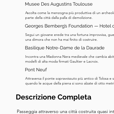
Musee Des Augustins Toulouse
Ascolta come la menzogna più produttiva di un archeolo
parte della città dalla palla di demolizione.
Georges Bemberg’s Foundation — Hotel o
Segui un giovane erede tra una fortuna improvvisa, guer
una dimora che non ha mai finito di costruire.
Basilique Notre-Dame de la Daurade
Incontra una Madonna Nera medievale che cambia abit
modelli di alta moda firmati Gaultier e Lacroix.
Pont Neuf
Attraversa il ponte sopravvissuto più antico di Tolosa e 
quando le acque della piena si sono alzate di otto metri
Descrizione Completa
Passeggia attraverso una città costruita quasi in