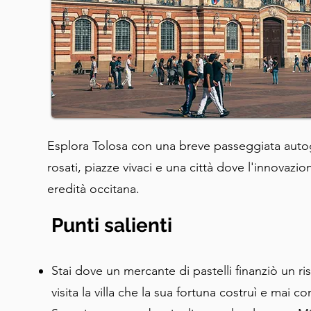
Esplora Tolosa con una breve passeggiata autog
rosati, piazze vivaci e una città dove l'innovazio
eredità occitana.
Punti salienti
Stai dove un mercante di pastelli finanziò un ri
visita la villa che la sua fortuna costruì e mai c