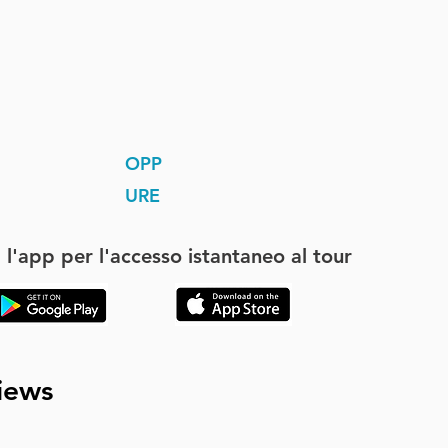
OPP
URE
 l'app per l'accesso istantaneo al tour
iews