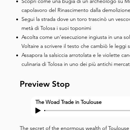
Scopri come una bugia di un archeologo su Mi
capolavoro del Rinascimento dalla demolizion
Segui la strada dove un toro trascinò un vesco
metà di Tolosa i suoi toponimi
Ascolta come un'esecuzione ingiusta in una sole
Voltaire a scrivere il testo che cambiò le leggi 
Assapora la salsiccia arrotolata e le violette ca
culinaria di Tolosa in uno dei più antichi mercat
Preview Stop
The Woad Trade in Toulouse
The secret of the enormous wealth of Toulouse la