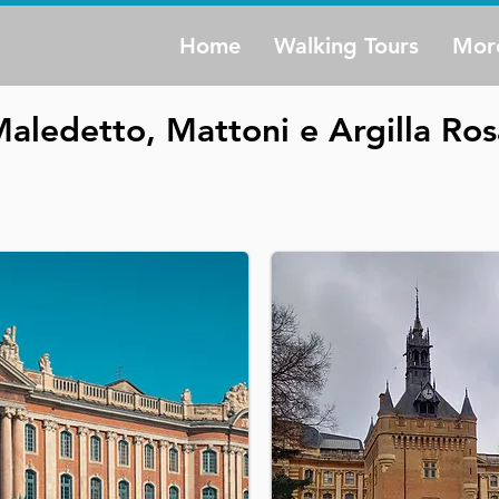
Home
Walking Tours
Mor
Maledetto, Mattoni e Argilla Ros