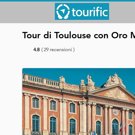
Tour di Toulouse con Oro 
4.8
( 29 recensioni )