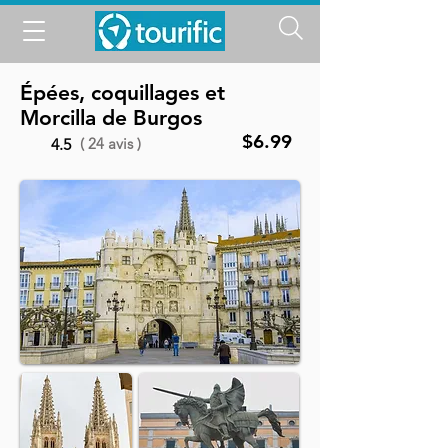
Épées, coquillages et
Morcilla de Burgos
$6.99
( 24 avis )
4.5