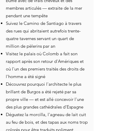
buffle avec de vrais cheveux et des
membres articulés — extraite de la mer
pendant une tempête
Suivez le Camino de Santiago à travers
des rues qui abritaient autrefois trente-
quatre tavernes servant un quart de
million de pèlerins par an
Visitez le palais où Colomb a fait son
rapport après son retour d'Amériques et
où l'un des premiers traités des droits de
l'homme a été signé
Découvrez pourquoi l'architecte le plus
brillant de Burgos a été rejeté par sa
propre ville — et est allé concevoir l'une
des plus grandes cathédrales d'Espagne
Dégustez la morcilla, l'agneau de lait cuit
au feu de bois, et des tapas aux noms trop
colorés pour être traduits poliment