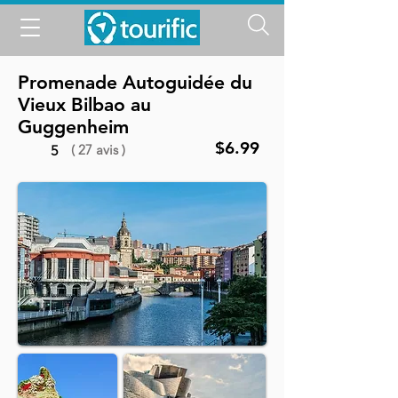
Promenade Autoguidée du
Vieux Bilbao au
Guggenheim
$6.99
( 27 avis )
5