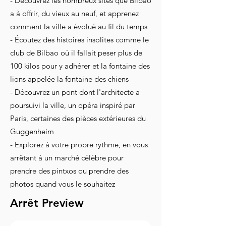
- Découvrez les nombreux sites que Bilbao
a à offrir, du vieux au neuf, et apprenez
comment la ville a évolué au fil du temps
- Écoutez des histoires insolites comme le
club de Bilbao où il fallait peser plus de
100 kilos pour y adhérer et la fontaine des
lions appelée la fontaine des chiens
- Découvrez un pont dont l'architecte a
poursuivi la ville, un opéra inspiré par
Paris, certaines des pièces extérieures du
Guggenheim
- Explorez à votre propre rythme, en vous
arrêtant à un marché célèbre pour
prendre des pintxos ou prendre des
photos quand vous le souhaitez
Arrêt Preview