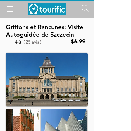
Griffons et Rancunes: Visite
Autoguidée de Szczecin
$6.99
( 25 avis )
4.8