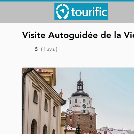
Visite Autoguidée de la Vie
5
( 1 avis )