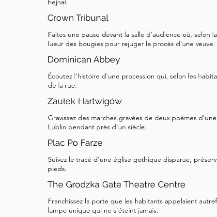
hejnał.
Crown Tribunal
Faites une pause devant la salle d'audience où, selon la
lueur des bougies pour rejuger le procès d'une veuve.
Dominican Abbey
Écoutez l'histoire d'une procession qui, selon les habit
de la rue.
Zaułek Hartwigów
Gravissez des marches gravées de deux poèmes d'une 
Lublin pendant près d'un siècle.
Plac Po Farze
Suivez le tracé d'une église gothique disparue, préservé
pieds.
The Grodzka Gate Theatre Centre
Franchissez la porte que les habitants appelaient autref
lampe unique qui ne s'éteint jamais.