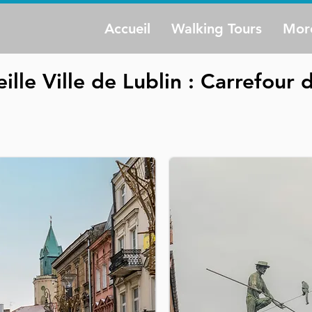
Accueil
Walking Tours
Mor
ille Ville de Lublin : Carrefour 