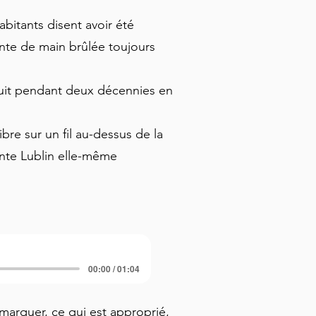
abitants disent avoir été
inte de main brûlée toujours
 nuit pendant deux décennies en
bre sur un fil au-dessus de la
ente Lublin elle-même
00:00 / 01:04
marquer, ce qui est approprié, 