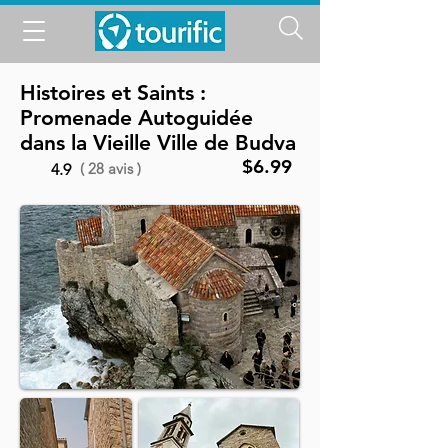
Histoires et Saints :
Promenade Autoguidée
dans la Vieille Ville de Budva
$6.99
( 28 avis )
4.9