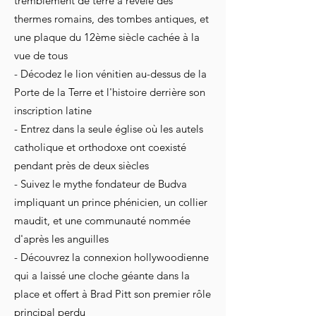
tremblement de terre a révélé des
thermes romains, des tombes antiques, et
une plaque du 12ème siècle cachée à la
vue de tous
- Décodez le lion vénitien au-dessus de la
Porte de la Terre et l'histoire derrière son
inscription latine
- Entrez dans la seule église où les autels
catholique et orthodoxe ont coexisté
pendant près de deux siècles
- Suivez le mythe fondateur de Budva
impliquant un prince phénicien, un collier
maudit, et une communauté nommée
d'après les anguilles
- Découvrez la connexion hollywoodienne
qui a laissé une cloche géante dans la
place et offert à Brad Pitt son premier rôle
principal perdu