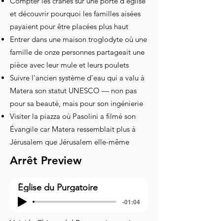
Compter les crânes sur une porte d'église
et découvrir pourquoi les familles aisées
payaient pour être placées plus haut
Entrer dans une maison troglodyte où une
famille de onze personnes partageait une
pièce avec leur mule et leurs poulets
Suivre l'ancien système d'eau qui a valu à
Matera son statut UNESCO — non pas
pour sa beauté, mais pour son ingénierie
Visiter la piazza où Pasolini a filmé son
Évangile car Matera ressemblait plus à
Jérusalem que Jérusalem elle-même
Arrêt Preview
Église du Purgatoire
-01:04