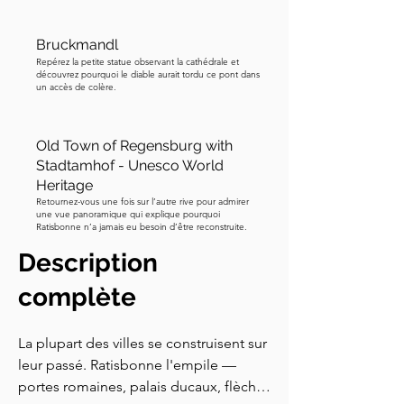
Bruckmandl
Repérez la petite statue observant la cathédrale et
découvrez pourquoi le diable aurait tordu ce pont dans
un accès de colère.
Old Town of Regensburg with
Stadtamhof - Unesco World
Heritage
Retournez-vous une fois sur l’autre rive pour admirer
une vue panoramique qui explique pourquoi
Ratisbonne n’a jamais eu besoin d’être reconstruite.
Description
complète
La plupart des villes se construisent sur 
leur passé. Ratisbonne l'empile — 
portes romaines, palais ducaux, flèches 