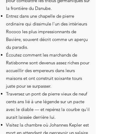
pour combattre les tribus germaniques sur
la frontière du Danube.
Entrez dans une chapelle de pierre
ordinaire qui dissimule l'un des intérieurs
Rococo les plus impressionnants de
Bavière, souvent décrit comme un aperçu
du paradis.
Écoutez comment les marchands de
Ratisbonne sont devenus assez riches pour
accueillir des empereurs dans leurs
maisons et ont construit soixante tours
juste pour se surpasser.
Traversez un pont de pierre vieux de neuf
cents ans lié à une légende sur un pacte
avec le diable — et repérez la courbe qu'il
aurait laissée derrière lui.
Visitez la chambre où Johannes Kepler est
mort en attendant de percevoir un salaire