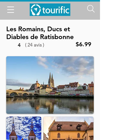
Les Romains, Ducs et
Diables de Ratisbonne
$6.99
( 24 avis )
4