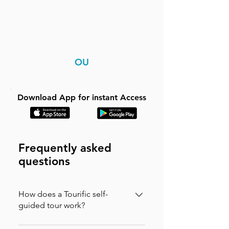
OU
Download App for instant Access
Frequently asked
questions
How does a Tourific self-
guided tour work?
It is incredibly simple. You can buy your