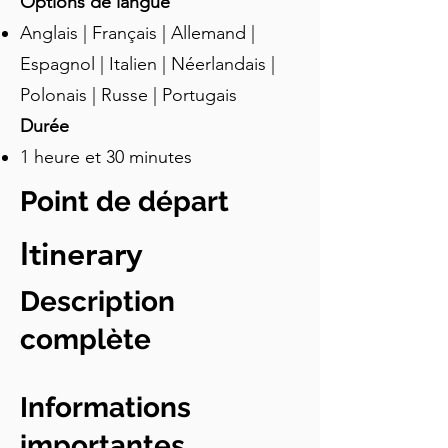
Options de langue
Anglais | Français | Allemand |
Espagnol | Italien | Néerlandais |
Polonais | Russe | Portugais
Durée
1 heure et 30 minutes
Point de départ
Itinerary
Description
complète
Informations
importantes