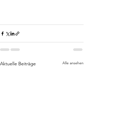
Alle ansehen
Aktuelle Beiträge