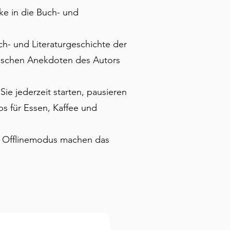
cke in die Buch- und
h- und Literaturgeschichte der
arischen Anekdoten des Autors
Sie jederzeit starten, pausieren
s für Essen, Kaffee und
im Offlinemodus machen das