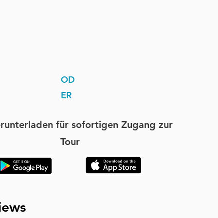
OD
ER
runterladen für sofortigen Zugang zur
Tour
iews