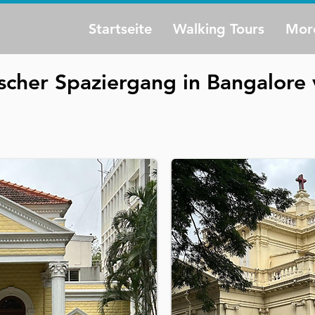
Startseite
Walking Tours
Mor
rischer Spaziergang in Bangalor