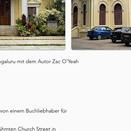
engaluru mit dem Autor Zac O'Yeah
e von einem Buchliebhaber für
ühmten Church Street in