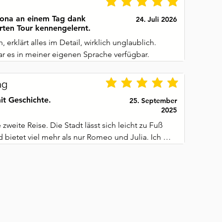
rona an einem Tag dank
24. Juli 2026
rten Tour kennengelernt.
, erklärt alles im Detail, wirklich unglaublich. 
 es in meiner eigenen Sprache verfügbar.
ag
it Geschichte.
25. September
2025
zweite Reise. Die Stadt lässt sich leicht zu Fuß 
bietet viel mehr als nur Romeo und Julia. Ich 
och eine Vorstellung in der Arena sehen.