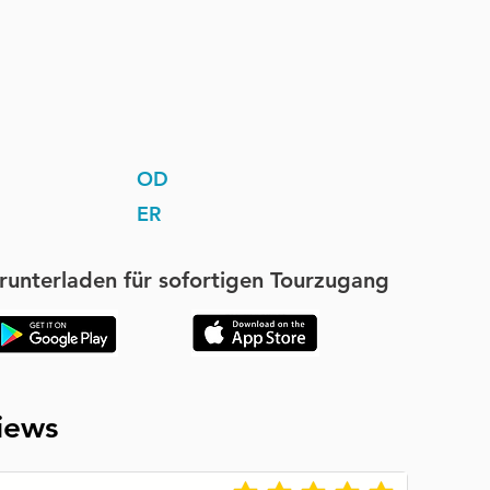
OD
ER
runterladen für sofortigen Tourzugang
iews