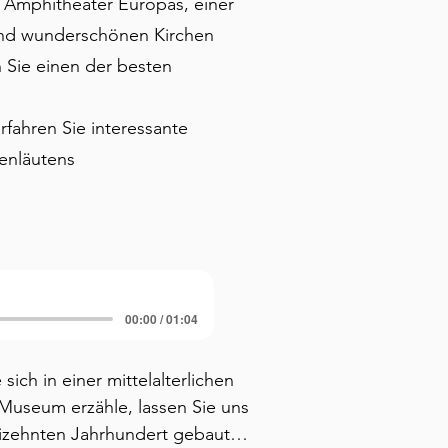
 Amphitheater Europas, einer
und wunderschönen Kirchen
 Sie einen der besten
rfahren Sie interessante
kenläutens
00:00 / 01:04
ch in einer mittelalterlichen 
Museum erzähle, lassen Sie uns 
izehnten Jahrhundert gebaut, 