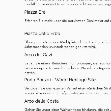
Fluchtbrücke eines Herrschers ihn nicht vor seinem ei
Piazza Bra
Erfahren Sie mehr über die berühmten Denkmäler auf d
Piazza delle Erbe
Überqueren Sie einen Marktplatz, der seit seiner Zeit 
Jahrtausenden ununterbrochen genutzt wird.
Arco dei Gavi
Sehen Sie einen römischen Triumphbogen, der aus nu
zusammengesetzt wurde, nachdem Napoleons Ingenie
hatten.
Porta Borsari - World Heritage Site
Verfolgen Sie den exakten Verlauf einer römischen Str
immer im modernen Straßenraster Veronas erkennbar is
Arco della Costa
Gehen Sie unter einer Walfischrippe hindurch, die se