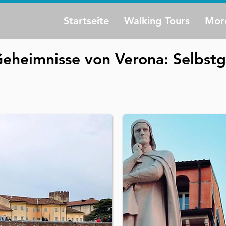
Startseite
Walking Tours
Mor
eheimnisse von Verona: Selbstg