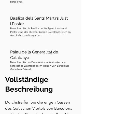
Barcelonas.
Basílica dels Sants Màrtirs Just
i Pastor
Besuchen Sie die Basilika der Heiligen Justus und
Pastor, eine der ältesten Kirchen Barcelonas, reich an
Geschichte und Legenden.
Palau de la Generalitat de
Catalunya
Besuchen Sie das Parlament von Katalonien, ein
historisches Wahrzeichen im Herzen von Barcelonas
Gotischem Viertel.
Vollständige
Beschreibung
Durchstreifen Sie die engen Gassen 
des Gotischen Viertels von Barcelona 