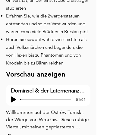
Universität, an der einst Nobelpreisträger
studierten
Erfahren Sie, wie die Zwergenstatuen
entstanden und so berühmt wurden und
warum es so viele Brücken in Breslau gibt
Hören Sie sowohl wahre Geschichten als
auch Volksmärchen und Legenden, die
von Hexen bis zu Phantomen und von
Knödeln bis zu Bären reichen
Vorschau anzeigen
Dominsel & der Laternenanzünder
-01:04
Willkommen auf der Ostrów Tumski, 
der Wiege von Wrocław. Dieses ruhige 
Viertel, mit seinen gepflasterten 
Gassen und der Ansammlung von 