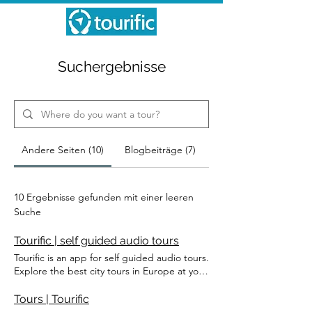
Suchergebnisse
Andere Seiten (10)
Blogbeiträge (7)
10 Ergebnisse gefunden mit einer leeren
Suche
Tourific | self guided audio tours
Tourific is an app for self guided audio tours.
Explore the best city tours in Europe at your
own pace with Tourific. Instant access, GPS
navigation, offline audio, and 70+ tours in 9
Tours | Tourific
languages. Created by local tour guides,